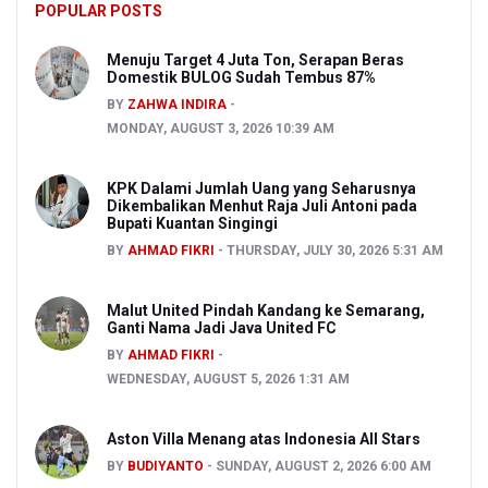
POPULAR POSTS
Menuju Target 4 Juta Ton, Serapan Beras
Domestik BULOG Sudah Tembus 87%
BY
ZAHWA INDIRA
MONDAY, AUGUST 3, 2026 10:39 AM
KPK Dalami Jumlah Uang yang Seharusnya
Dikembalikan Menhut Raja Juli Antoni pada
Bupati Kuantan Singingi
BY
AHMAD FIKRI
THURSDAY, JULY 30, 2026 5:31 AM
Malut United Pindah Kandang ke Semarang,
Ganti Nama Jadi Java United FC
BY
AHMAD FIKRI
WEDNESDAY, AUGUST 5, 2026 1:31 AM
Aston Villa Menang atas Indonesia All Stars
BY
BUDIYANTO
SUNDAY, AUGUST 2, 2026 6:00 AM