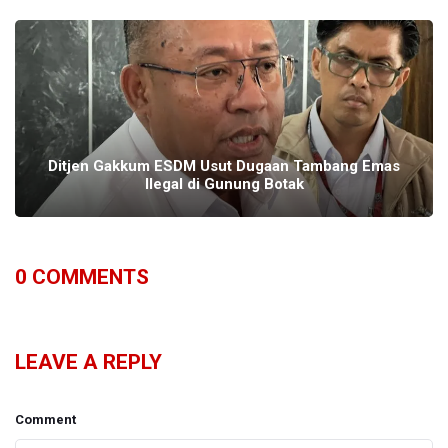
Ditjen Gakkum ESDM Usut Dugaan Tambang Emas
Ilegal di Gunung Botak
0
COMMENTS
LEAVE A REPLY
Comment