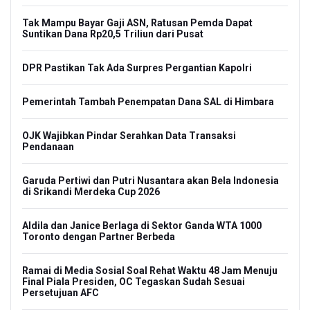
Tak Mampu Bayar Gaji ASN, Ratusan Pemda Dapat
Suntikan Dana Rp20,5 Triliun dari Pusat
DPR Pastikan Tak Ada Surpres Pergantian Kapolri
Pemerintah Tambah Penempatan Dana SAL di Himbara
OJK Wajibkan Pindar Serahkan Data Transaksi
Pendanaan
Garuda Pertiwi dan Putri Nusantara akan Bela Indonesia
di Srikandi Merdeka Cup 2026
Aldila dan Janice Berlaga di Sektor Ganda WTA 1000
Toronto dengan Partner Berbeda
Ramai di Media Sosial Soal Rehat Waktu 48 Jam Menuju
Final Piala Presiden, OC Tegaskan Sudah Sesuai
Persetujuan AFC