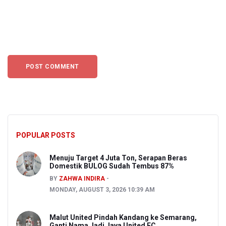
POPULAR POSTS
Menuju Target 4 Juta Ton, Serapan Beras
Domestik BULOG Sudah Tembus 87%
BY
ZAHWA INDIRA
MONDAY, AUGUST 3, 2026 10:39 AM
Malut United Pindah Kandang ke Semarang,
Ganti Nama Jadi Java United FC