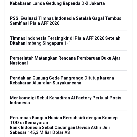
Kebakaran Landa Gedung Bapenda DKI Jakarta
PSSI Evaluasi TImnas Indonesia Setelah Gagal Tembus
Semifinal Piala AFF 2026
Timnas Indonesia Tersingkir di Piala AFF 2026 Setelah
Ditahan Imbang Singapura 1-1
Pemerintah Matangkan Rencana Pembaruan Buku Ajar
Nasional
Pendakian Gunung Gede Pangrango Ditutup karena
Kebakaran Alun-alun Suryakancana
Menkomdigi Sebut Kehadiran AI Factory Perkuat Posisi
Indonesia
Perumnas Bangun Hunian Bersubsidi dengan Konsep
TOD di Kemayoran
Bank Indonesia Sebut Cadangan Devisa Akhir Juli
Sebesar 145,3 Miliar Dolar AS