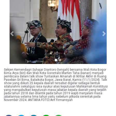
Previous
Next
Sekjen Kemendagri Suhajar Diantoro (tengah) bersama Wali Kota Bogor
Bima Arya (kiri) dan Wali Kota Gorontalo Marten Taha (kanan) menjadi
pembicara dalam talk show Tuntaskan Amanah di Ikhtiar Akhir di Ruang
Paseban Sri Bima, Balaikota Bogor, Jawa Barat, Kamis (11/1/2024). Talk
show yang diikuti 25 kepala daerah tersebut digelar sebagai bentuk
silaturahmi sekaligus rasa syukur atas keputusan Mahkamah Konstitusi
yang mengabulkan keputusan masa jabatan kepala daerah yang terpilih
pada tahun 2018 dan dilantik pada tahun 2019 wajib menjalani masa
jabatannya selama lima tahun yaitu sebelum pilkada serentak pada
November 2024. ANTARA FOTO/Arif Firmansyah