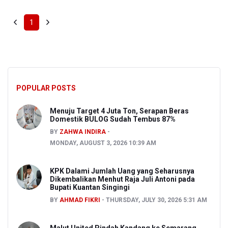
1
POPULAR POSTS
Menuju Target 4 Juta Ton, Serapan Beras
Domestik BULOG Sudah Tembus 87%
BY
ZAHWA INDIRA
MONDAY, AUGUST 3, 2026 10:39 AM
KPK Dalami Jumlah Uang yang Seharusnya
Dikembalikan Menhut Raja Juli Antoni pada
Bupati Kuantan Singingi
BY
AHMAD FIKRI
THURSDAY, JULY 30, 2026 5:31 AM