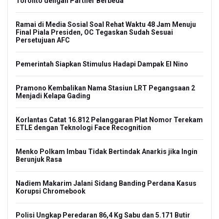
Toronto dengan Partner Berbeda
Ramai di Media Sosial Soal Rehat Waktu 48 Jam Menuju
Final Piala Presiden, OC Tegaskan Sudah Sesuai
Persetujuan AFC
Pemerintah Siapkan Stimulus Hadapi Dampak El Nino
Pramono Kembalikan Nama Stasiun LRT Pegangsaan 2
Menjadi Kelapa Gading
Korlantas Catat 16.812 Pelanggaran Plat Nomor Terekam
ETLE dengan Teknologi Face Recognition
Menko Polkam Imbau Tidak Bertindak Anarkis jika Ingin
Berunjuk Rasa
Nadiem Makarim Jalani Sidang Banding Perdana Kasus
Korupsi Chromebook
Polisi Ungkap Peredaran 86,4 Kg Sabu dan 5.171 Butir