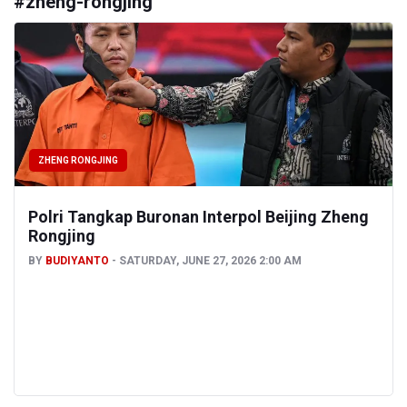
#
zheng-rongjing
ZHENG RONGJING
Polri Tangkap Buronan Interpol Beijing Zheng
Rongjing
BY
BUDIYANTO
SATURDAY, JUNE 27, 2026 2:00 AM