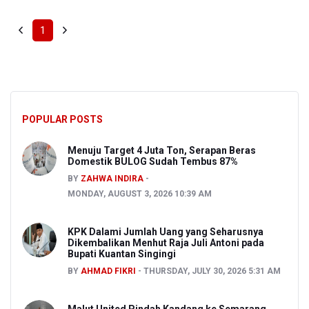
1
POPULAR POSTS
Menuju Target 4 Juta Ton, Serapan Beras
Domestik BULOG Sudah Tembus 87%
BY
ZAHWA INDIRA
MONDAY, AUGUST 3, 2026 10:39 AM
KPK Dalami Jumlah Uang yang Seharusnya
Dikembalikan Menhut Raja Juli Antoni pada
Bupati Kuantan Singingi
BY
AHMAD FIKRI
THURSDAY, JULY 30, 2026 5:31 AM