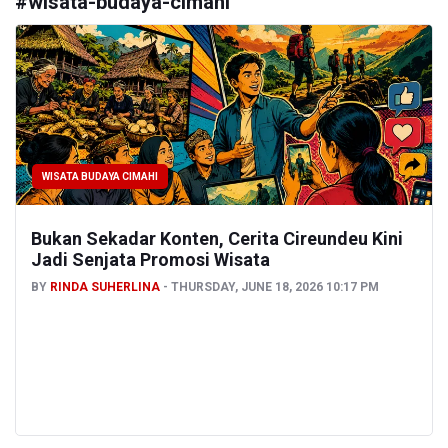
#
wisata-budaya-cimahi
WISATA BUDAYA CIMAHI
Bukan Sekadar Konten, Cerita Cireundeu Kini
Jadi Senjata Promosi Wisata
BY
RINDA SUHERLINA
THURSDAY, JUNE 18, 2026 10:17 PM