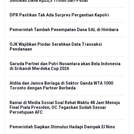
Suntikan Dana Rp20,5 Triliun dari Pusat
DPR Pastikan Tak Ada Surpres Pergantian Kapolri
Pemerintah Tambah Penempatan Dana SAL di Himbara
OJK Wajibkan Pindar Serahkan Data Transaksi
Pendanaan
Garuda Pertiwi dan Putri Nusantara akan Bela Indonesia
di Srikandi Merdeka Cup 2026
Aldila dan Janice Berlaga di Sektor Ganda WTA 1000
Toronto dengan Partner Berbeda
Ramai di Media Sosial Soal Rehat Waktu 48 Jam Menuju
Final Piala Presiden, OC Tegaskan Sudah Sesuai
Persetujuan AFC
Pemerintah Siapkan Stimulus Hadapi Dampak El Nino