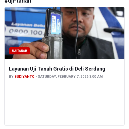
#
uji-tanah
UJI TANAH
Layanan Uji Tanah Gratis di Deli Serdang
BY
BUDIYANTO
SATURDAY, FEBRUARY 7, 2026 3:00 AM