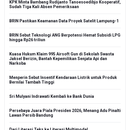
KPK Minta Bambang Rudijanto Tanoesoedibjo Kooperatif,
Sudah Tiga Kali Absen Pemeriksaan
BRIN Pastikan Keamanan Data Proyek Satelit Lampung-1
BRIN Sebut Teknologi ANG Berpotensi Hemat Subsidi LPG
hingga Rp26 triliun
Kuasa Hukum Klaim 995 Airsoft Gun di Sekolah Swasta
Jaksel Berizin, Bantah Kepemilikan Senjata Api dan
Narkoba
Menperin Sebut Insentif Kendaraan Listrik untuk Produk
Bernilai Tambah Tinggi
Sri Mulyani Indrawati Kembali ke Bank Dunia
Persebaya Juara Piala Presiden 2026, Menang Adu Pinalti
Lawan Persib Bandung
Dari Literasi Teks ke Literasi Multimodal