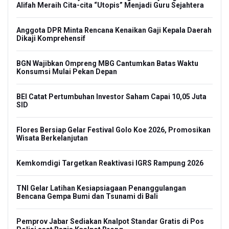
Alifah Meraih Cita-cita “Utopis” Menjadi Guru Sejahtera
Anggota DPR Minta Rencana Kenaikan Gaji Kepala Daerah
Dikaji Komprehensif
BGN Wajibkan Ompreng MBG Cantumkan Batas Waktu
Konsumsi Mulai Pekan Depan
BEI Catat Pertumbuhan Investor Saham Capai 10,05 Juta
SID
Flores Bersiap Gelar Festival Golo Koe 2026, Promosikan
Wisata Berkelanjutan
Kemkomdigi Targetkan Reaktivasi IGRS Rampung 2026
TNI Gelar Latihan Kesiapsiagaan Penanggulangan
Bencana Gempa Bumi dan Tsunami di Bali
Pemprov Jabar Sediakan Knalpot Standar Gratis di Pos