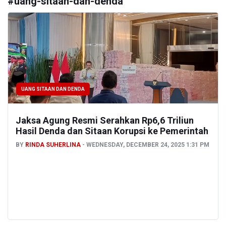
#
uang-sitaan-dan-denda
UANG SITAAN DAN DENDA
Jaksa Agung Resmi Serahkan Rp6,6 Triliun
Hasil Denda dan Sitaan Korupsi ke Pemerintah
BY
RINDA SUHERLINA
WEDNESDAY, DECEMBER 24, 2025 1:31 PM