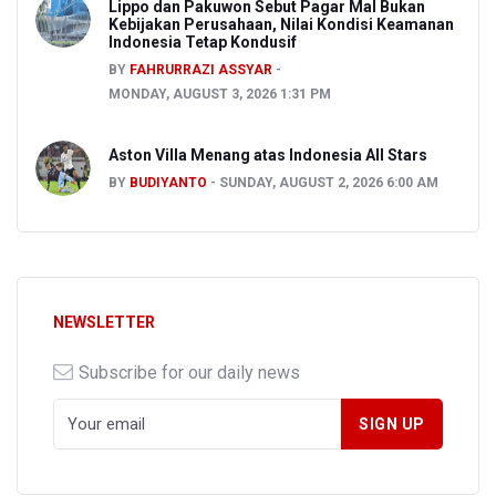
Lippo dan Pakuwon Sebut Pagar Mal Bukan
Kebijakan Perusahaan, Nilai Kondisi Keamanan
Indonesia Tetap Kondusif
BY
FAHRURRAZI ASSYAR
MONDAY, AUGUST 3, 2026 1:31 PM
Aston Villa Menang atas Indonesia All Stars
BY
BUDIYANTO
SUNDAY, AUGUST 2, 2026 6:00 AM
NEWSLETTER
Subscribe for our daily news