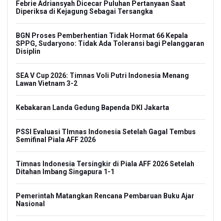
Febrie Adriansyah Dicecar Puluhan Pertanyaan Saat
Diperiksa di Kejagung Sebagai Tersangka
BGN Proses Pemberhentian Tidak Hormat 66 Kepala
SPPG, Sudaryono: Tidak Ada Toleransi bagi Pelanggaran
Disiplin
SEA V Cup 2026: Timnas Voli Putri Indonesia Menang
Lawan Vietnam 3-2
Kebakaran Landa Gedung Bapenda DKI Jakarta
PSSI Evaluasi TImnas Indonesia Setelah Gagal Tembus
Semifinal Piala AFF 2026
Timnas Indonesia Tersingkir di Piala AFF 2026 Setelah
Ditahan Imbang Singapura 1-1
Pemerintah Matangkan Rencana Pembaruan Buku Ajar
Nasional