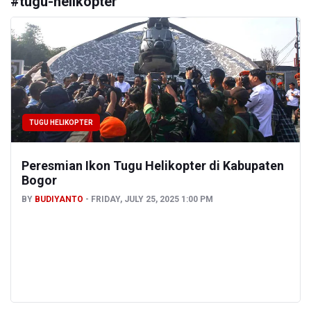
#
tugu-helikopter
TUGU HELIKOPTER
Peresmian Ikon Tugu Helikopter di Kabupaten
Bogor
BY
BUDIYANTO
FRIDAY, JULY 25, 2025 1:00 PM