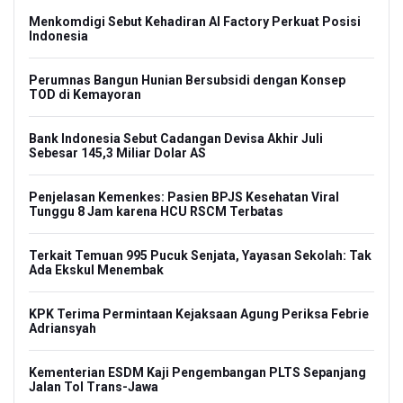
Menkomdigi Sebut Kehadiran AI Factory Perkuat Posisi
Indonesia
Perumnas Bangun Hunian Bersubsidi dengan Konsep
TOD di Kemayoran
Bank Indonesia Sebut Cadangan Devisa Akhir Juli
Sebesar 145,3 Miliar Dolar AS
Penjelasan Kemenkes: Pasien BPJS Kesehatan Viral
Tunggu 8 Jam karena HCU RSCM Terbatas
Terkait Temuan 995 Pucuk Senjata, Yayasan Sekolah: Tak
Ada Ekskul Menembak
KPK Terima Permintaan Kejaksaan Agung Periksa Febrie
Adriansyah
Kementerian ESDM Kaji Pengembangan PLTS Sepanjang
Jalan Tol Trans-Jawa