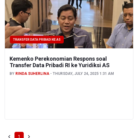
TRANSFER DATA PRIBADI KE AS
Kemenko Perekonomian Respons soal
Transfer Data Pribadi RI ke Yuridiksi AS
BY
RINDA SUHERLINA
THURSDAY, JULY 24, 2025 1:31 AM
1