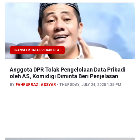
TRANSFER DATA PRIBADI KE AS
Anggota DPR Tolak Pengelolaan Data Pribadi
oleh AS, Komidigi Diminta Beri Penjelasan
BY
FAHRURRAZI ASSYAR
THURSDAY, JULY 24, 2025 1:35 PM