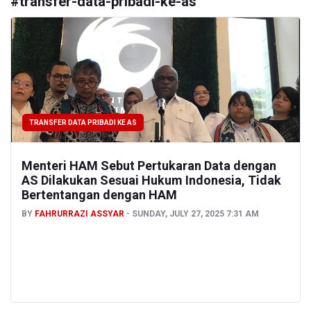
#
transfer-data-pribadi-ke-as
TRANSFER DATA PRIBADI KE AS
Menteri HAM Sebut Pertukaran Data dengan
AS Dilakukan Sesuai Hukum Indonesia, Tidak
Bertentangan dengan HAM
BY
FAHRURRAZI ASSYAR
SUNDAY, JULY 27, 2025 7:31 AM