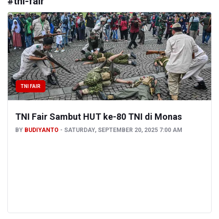
#
tni-fair
TNI FAIR
TNI Fair Sambut HUT ke-80 TNI di Monas
BY
BUDIYANTO
SATURDAY, SEPTEMBER 20, 2025 7:00 AM