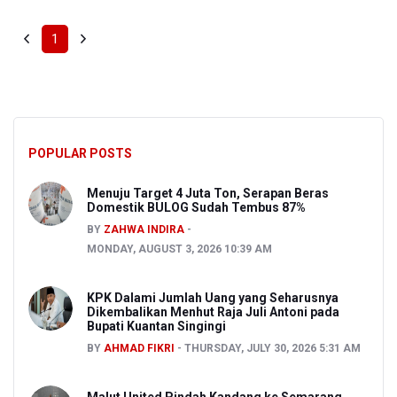
1
POPULAR POSTS
Menuju Target 4 Juta Ton, Serapan Beras
Domestik BULOG Sudah Tembus 87%
BY
ZAHWA INDIRA
MONDAY, AUGUST 3, 2026 10:39 AM
KPK Dalami Jumlah Uang yang Seharusnya
Dikembalikan Menhut Raja Juli Antoni pada
Bupati Kuantan Singingi
BY
AHMAD FIKRI
THURSDAY, JULY 30, 2026 5:31 AM