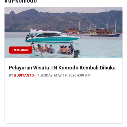
#
tn-komodo
TN KOMODO
Pelayaran Wisata TN Komodo Kembali Dibuka
BY
BUDIYANTO
TUESDAY, MAY 19, 2026 4:00 AM