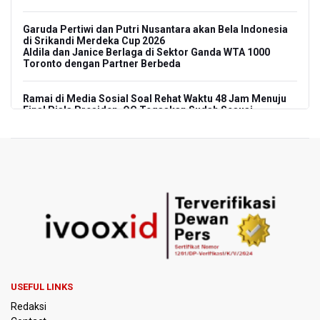
Garuda Pertiwi dan Putri Nusantara akan Bela Indonesia
di Srikandi Merdeka Cup 2026
Aldila dan Janice Berlaga di Sektor Ganda WTA 1000
Toronto dengan Partner Berbeda
Ramai di Media Sosial Soal Rehat Waktu 48 Jam Menuju
Final Piala Presiden, OC Tegaskan Sudah Sesuai
Persetujuan AFC
Pramono Kembalikan Nama Stasiun LRT Pegangsaan 2
Menjadi Kelapa Gading
Pemerintah Siapkan Stimulus Hadapi Dampak El Nino
Korlantas Catat 16.812 Pelanggaran Plat Nomor Terekam
ETLE dengan Teknologi Face Recognition
Menko Polkam Imbau Tidak Bertindak Anarkis jika Ingin
USEFUL LINKS
Berunjuk Rasa
Redaksi