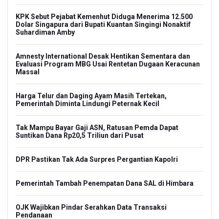
KPK Sebut Pejabat Kemenhut Diduga Menerima 12.500
Dolar Singapura dari Bupati Kuantan Singingi Nonaktif
Suhardiman Amby
Amnesty International Desak Hentikan Sementara dan
Evaluasi Program MBG Usai Rentetan Dugaan Keracunan
Massal
Harga Telur dan Daging Ayam Masih Tertekan,
Pemerintah Diminta Lindungi Peternak Kecil
Tak Mampu Bayar Gaji ASN, Ratusan Pemda Dapat
Suntikan Dana Rp20,5 Triliun dari Pusat
DPR Pastikan Tak Ada Surpres Pergantian Kapolri
Pemerintah Tambah Penempatan Dana SAL di Himbara
OJK Wajibkan Pindar Serahkan Data Transaksi
Pendanaan