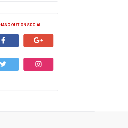
 HANG OUT ON SOCIAL
CEBOOK
GOOGLE+
WITTER
INSTAGRAM