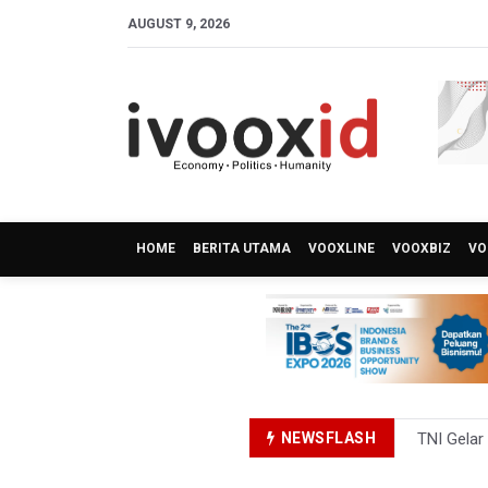
AUGUST 9, 2026
HOME
BERITA UTAMA
VOOXLINE
VOOXBIZ
VO
NEWSFLASH
TNI Gelar
Pemprov J