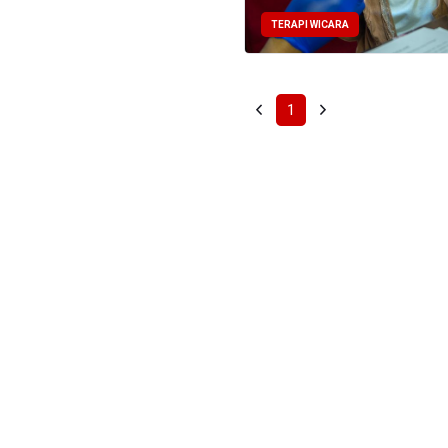
TERAPI WICARA
1