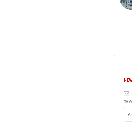
NEW
ne