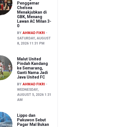
Penggemar
Chelsea
Menakjubkan di
GBK, Menang
Lawan AC Milan 3-
0
BY
AHMAD FIKRI
SATURDAY, AUGUST
8, 2026 11:31 PM
Malut United
Pindah Kandang
ke Semarang,
Ganti Nama Jadi
Java United FC
BY
AHMAD FIKRI
WEDNESDAY,
AUGUST 5, 2026 1:31
AM
Lippo dan
Pakuwon Sebut
Pagar Mal Bukan