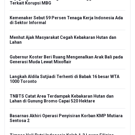
Terkait Korupsi MBG
Kemenaker Sebut 59 Persen Tenaga Kerja Indonesia Ada
di Sektor Informal
Menhut Ajak Masyarakat Cegah Kebakaran Hutan dan
Lahan
Gubernur Koster Beri Ruang Mengenalkan Arak Bali pada
Generasi Muda Lewat Mixoflair
Langkah Aldila Sutjiadi Terhenti di Babak 16 besar WTA
1000 Toronto
TNBTS Catat Area Terdampak Kebakaran Hutan dan
Lahan di Gunung Bromo Capai 520 Hektare
Basarnas Akhiri Operasi Penyisiran Korban KMP Mutiara
Sentosa 2