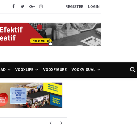
REGISTER
LOGIN
EAD
VOOXLIFE
VOOXFIGURE
VOOXVISUAL