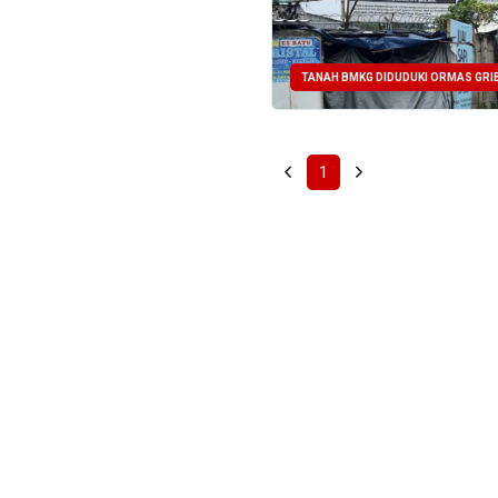
TANAH BMKG DIDUDUKI ORMAS GRIB
1