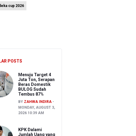
deka cup 2026
up 2026
Berbeda
LAR POSTS
Menuju Target 4
Juta Ton, Serapan
Beras Domestik
BULOG Sudah
Tembus 87%
BY
ZAHWA INDIRA
MONDAY, AUGUST 3,
2026 10:39 AM
KPK Dalami
Jumlah Uang yang