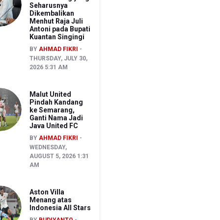
Seharusnya
Dikembalikan
Menhut Raja Juli
Antoni pada Bupati
Kuantan Singingi
BY
AHMAD FIKRI
THURSDAY, JULY 30,
2026 5:31 AM
Malut United
Pindah Kandang
ke Semarang,
Ganti Nama Jadi
Java United FC
BY
AHMAD FIKRI
WEDNESDAY,
AUGUST 5, 2026 1:31
AM
Aston Villa
Menang atas
Indonesia All Stars
BY
BUDIYANTO