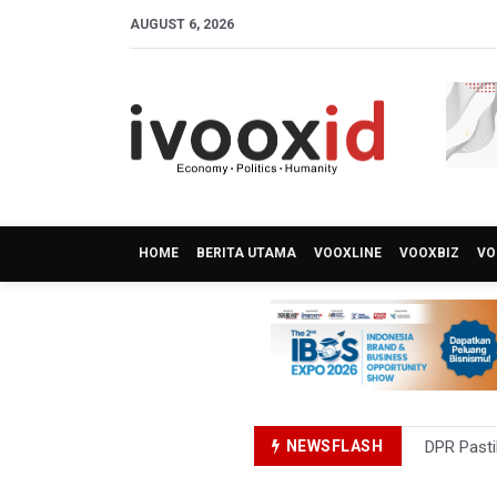
AUGUST 6, 2026
HOME
BERITA UTAMA
VOOXLINE
VOOXBIZ
VO
NEWSFLASH
DPR Pasti
Pemerint