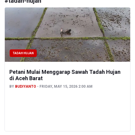
#
tadah-hujan
TADAH HUJAN
Petani Mulai Menggarap Sawah Tadah Hujan
di Aceh Barat
BY
BUDIYANTO
FRIDAY, MAY 15, 2026 2:00 AM