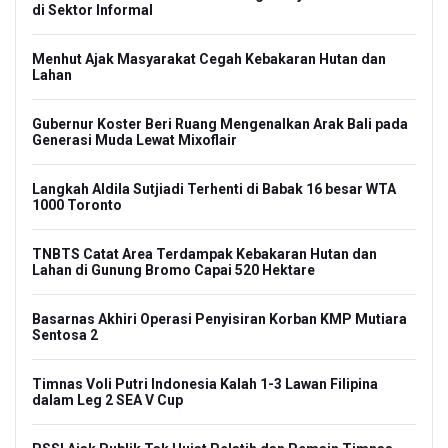
di Sektor Informal
Menhut Ajak Masyarakat Cegah Kebakaran Hutan dan
Lahan
Gubernur Koster Beri Ruang Mengenalkan Arak Bali pada
Generasi Muda Lewat Mixoflair
Langkah Aldila Sutjiadi Terhenti di Babak 16 besar WTA
1000 Toronto
TNBTS Catat Area Terdampak Kebakaran Hutan dan
Lahan di Gunung Bromo Capai 520 Hektare
Basarnas Akhiri Operasi Penyisiran Korban KMP Mutiara
Sentosa 2
Timnas Voli Putri Indonesia Kalah 1-3 Lawan Filipina
dalam Leg 2 SEA V Cup