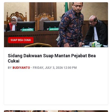
SUAP BEA CUKAI
Sidang Dakwaan Suap Mantan Pejabat Bea
Cukai
BY
BUDIYANTO
FRIDAY, JULY 3, 2026 12:00 PM