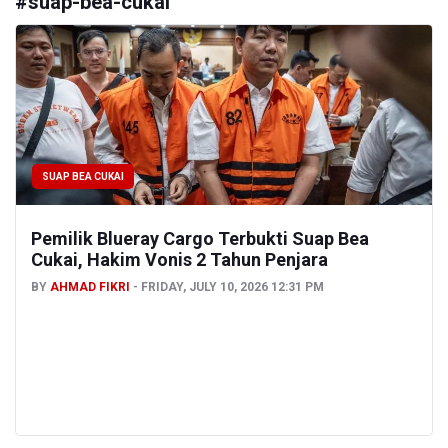
#
suap-bea-cukai
SUAP BEA CUKAI
Pemilik Blueray Cargo Terbukti Suap Bea
Cukai, Hakim Vonis 2 Tahun Penjara
BY
AHMAD FIKRI
FRIDAY, JULY 10, 2026 12:31 PM