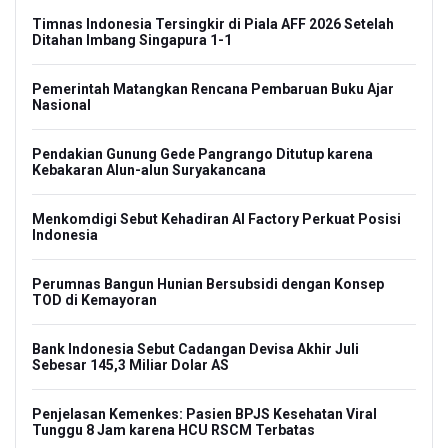
Timnas Indonesia Tersingkir di Piala AFF 2026 Setelah
Ditahan Imbang Singapura 1-1
Pemerintah Matangkan Rencana Pembaruan Buku Ajar
Nasional
Pendakian Gunung Gede Pangrango Ditutup karena
Kebakaran Alun-alun Suryakancana
Menkomdigi Sebut Kehadiran AI Factory Perkuat Posisi
Indonesia
Perumnas Bangun Hunian Bersubsidi dengan Konsep
TOD di Kemayoran
Bank Indonesia Sebut Cadangan Devisa Akhir Juli
Sebesar 145,3 Miliar Dolar AS
Penjelasan Kemenkes: Pasien BPJS Kesehatan Viral
Tunggu 8 Jam karena HCU RSCM Terbatas