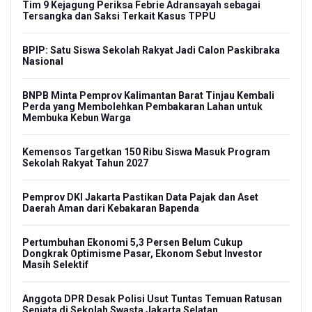
Tim 9 Kejagung Periksa Febrie Adransayah sebagai
Tersangka dan Saksi Terkait Kasus TPPU
BPIP: Satu Siswa Sekolah Rakyat Jadi Calon Paskibraka
Nasional
BNPB Minta Pemprov Kalimantan Barat Tinjau Kembali
Perda yang Membolehkan Pembakaran Lahan untuk
Membuka Kebun Warga
Kemensos Targetkan 150 Ribu Siswa Masuk Program
Sekolah Rakyat Tahun 2027
Pemprov DKI Jakarta Pastikan Data Pajak dan Aset
Daerah Aman dari Kebakaran Bapenda
Pertumbuhan Ekonomi 5,3 Persen Belum Cukup
Dongkrak Optimisme Pasar, Ekonom Sebut Investor
Masih Selektif
Anggota DPR Desak Polisi Usut Tuntas Temuan Ratusan
Senjata di Sekolah Swasta Jakarta Selatan