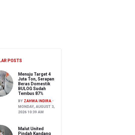
S
LAR POSTS
Menuju Target 4
Juta Ton, Serapan
Beras Domestik
BULOG Sudah
Tembus 87%
BY
ZAHWA INDIRA
MONDAY, AUGUST 3,
2026 10:39 AM
Malut United
Pindah Kandang