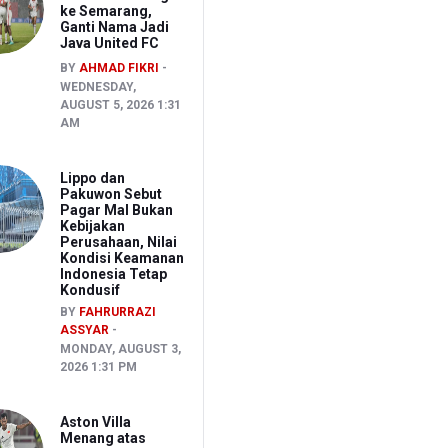
ke Semarang,
Ganti Nama Jadi
Java United FC
BY
AHMAD FIKRI
WEDNESDAY,
AUGUST 5, 2026 1:31
AM
Lippo dan
Pakuwon Sebut
Pagar Mal Bukan
Kebijakan
Perusahaan, Nilai
Kondisi Keamanan
Indonesia Tetap
Kondusif
BY
FAHRURRAZI
ASSYAR
MONDAY, AUGUST 3,
2026 1:31 PM
Aston Villa
Menang atas