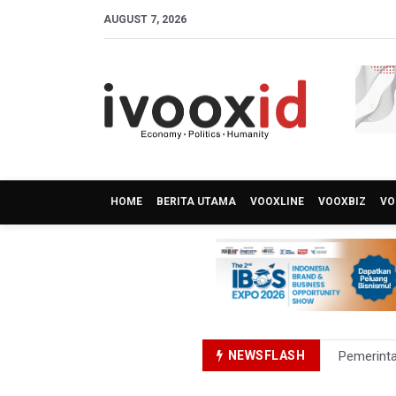
AUGUST 7, 2026
HOME
BERITA UTAMA
VOOXLINE
VOOXBIZ
VO
NEWSFLASH
Pemerint
Pendakian