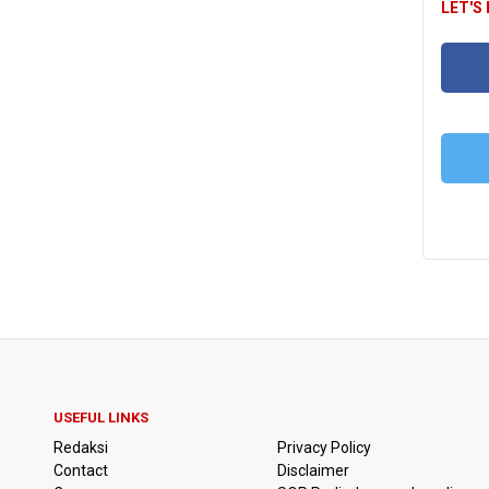
LET'S
FA
T
USEFUL LINKS
Redaksi
Privacy Policy
Contact
Disclaimer