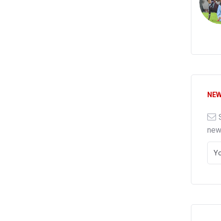
NEW
ne