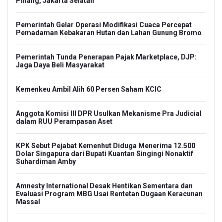
Pinang, Jakarta Selatan
Pemerintah Gelar Operasi Modifikasi Cuaca Percepat
Pemadaman Kebakaran Hutan dan Lahan Gunung Bromo
Pemerintah Tunda Penerapan Pajak Marketplace, DJP:
Jaga Daya Beli Masyarakat
Kemenkeu Ambil Alih 60 Persen Saham KCIC
Anggota Komisi III DPR Usulkan Mekanisme Pra Judicial
dalam RUU Perampasan Aset
KPK Sebut Pejabat Kemenhut Diduga Menerima 12.500
Dolar Singapura dari Bupati Kuantan Singingi Nonaktif
Suhardiman Amby
Amnesty International Desak Hentikan Sementara dan
Evaluasi Program MBG Usai Rentetan Dugaan Keracunan
Massal