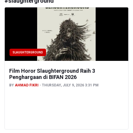
#
slaughterground
SLAUGHTERGROUND
Film Horor Slaughterground Raih 3
Penghargaan di BIFAN 2026
BY
AHMAD FIKRI
THURSDAY, JULY 9, 2026 3:31 PM