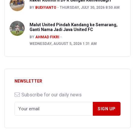
Raker Komisi II DPR dengan Kemendagri
BY
BUDIYANTO
THURSDAY, JULY 30, 2026 8:50 AM
Malut United Pindah Kandang ke Semarang,
Ganti Nama Jadi Java United FC
BY
AHMAD FIKRI
WEDNESDAY, AUGUST 5, 2026 1:31 AM
NEWSLETTER
Subscribe for our daily news