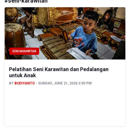
#
seni-karawitan
SENI KARAWITAN
Pelatihan Seni Karawitan dan Pedalangan
untuk Anak
BY
BUDIYANTO
SUNDAY, JUNE 21, 2026 2:00 PM