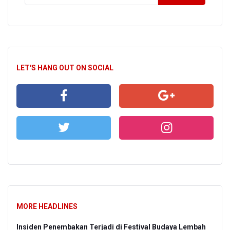
LET'S HANG OUT ON SOCIAL
MORE HEADLINES
Insiden Penembakan Terjadi di Festival Budaya Lembah