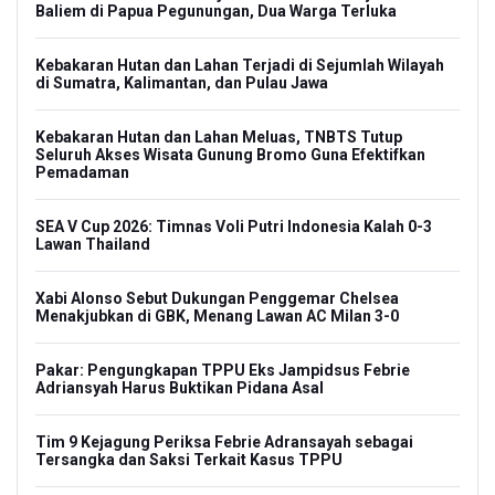
Baliem di Papua Pegunungan, Dua Warga Terluka
Kebakaran Hutan dan Lahan Terjadi di Sejumlah Wilayah
di Sumatra, Kalimantan, dan Pulau Jawa
Kebakaran Hutan dan Lahan Meluas, TNBTS Tutup
Seluruh Akses Wisata Gunung Bromo Guna Efektifkan
Pemadaman
SEA V Cup 2026: Timnas Voli Putri Indonesia Kalah 0-3
Lawan Thailand
Xabi Alonso Sebut Dukungan Penggemar Chelsea
Menakjubkan di GBK, Menang Lawan AC Milan 3-0
Pakar: Pengungkapan TPPU Eks Jampidsus Febrie
Adriansyah Harus Buktikan Pidana Asal
Tim 9 Kejagung Periksa Febrie Adransayah sebagai
Tersangka dan Saksi Terkait Kasus TPPU