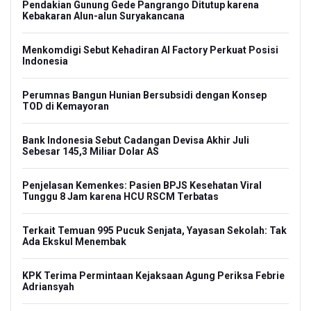
Pendakian Gunung Gede Pangrango Ditutup karena
Kebakaran Alun-alun Suryakancana
Menkomdigi Sebut Kehadiran AI Factory Perkuat Posisi
Indonesia
Perumnas Bangun Hunian Bersubsidi dengan Konsep
TOD di Kemayoran
Bank Indonesia Sebut Cadangan Devisa Akhir Juli
Sebesar 145,3 Miliar Dolar AS
Penjelasan Kemenkes: Pasien BPJS Kesehatan Viral
Tunggu 8 Jam karena HCU RSCM Terbatas
Terkait Temuan 995 Pucuk Senjata, Yayasan Sekolah: Tak
Ada Ekskul Menembak
KPK Terima Permintaan Kejaksaan Agung Periksa Febrie
Adriansyah