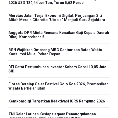
2026 USD 124,44 per Ton, Turun 5,62 Persen
Meretas Jalan Terjal Ekonomi Digital: Perjuangan Siti
Alifah Meraih Cita-cita “Utopis” Menjadi Guru Sejahtera
Anggota DPR Minta Rencana Kenaikan Gaji Kepala Daerah
Dikaji Komprehensif
BGN Wajibkan Ompreng MBG Cantumkan Batas Waktu
Konsumsi Mulai Pekan Depan
BEI Catat Pertumbuhan Investor Saham Capai 10,05 Juta
SID
Flores Bersiap Gelar Festival Golo Koe 2026, Promosikan
Wisata Berkelanjutan
Kemkomdigi Targetkan Reaktivasi IGRS Rampung 2026
TNI Gelar Latihan Kesiapsiagaan Penanggulangan