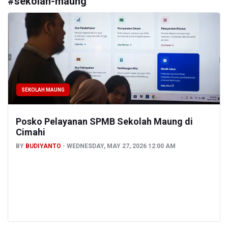
#
sekolah-maung
SEKOLAH MAUNG
Posko Pelayanan SPMB Sekolah Maung di
Cimahi
BY
BUDIYANTO
WEDNESDAY, MAY 27, 2026 12:00 AM