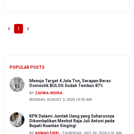
1
POPULAR POSTS
Menuju Target 4 Juta Ton, Serapan Beras
Domestik BULOG Sudah Tembus 87%
BY
ZAHWA INDIRA
MONDAY, AUGUST 3, 2026 10:39 AM
KPK Dalami Jumlah Uang yang Seharusnya
Dikembalikan Menhut Raja Juli Antoni pada
Bupati Kuantan Singingi
BY
AHMAD FIKRI
THURSDAY, JULY 30, 2026 5:31 AM