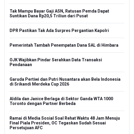
Tak Mampu Bayar Gaji ASN, Ratusan Pemda Dapat
Suntikan Dana Rp20,5 Triliun dari Pusat
DPR Pastikan Tak Ada Surpres Pergantian Kapolri
Pemerintah Tambah Penempatan Dana SAL di Himbara
OJK Wajibkan Pindar Serahkan Data Transaksi
Pendanaan
Garuda Pertiwi dan Putri Nusantara akan Bela Indonesia
di Srikandi Merdeka Cup 2026
Aldila dan Janice Berlaga di Sektor Ganda WTA 1000
Toronto dengan Partner Berbeda
Ramai di Media Sosial Soal Rehat Waktu 48 Jam Menuju
Final Piala Presiden, OC Tegaskan Sudah Sesuai
Persetujuan AFC