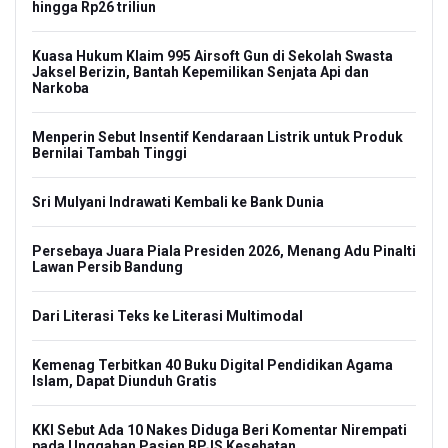
hingga Rp26 triliun
Kuasa Hukum Klaim 995 Airsoft Gun di Sekolah Swasta
Jaksel Berizin, Bantah Kepemilikan Senjata Api dan
Narkoba
Menperin Sebut Insentif Kendaraan Listrik untuk Produk
Bernilai Tambah Tinggi
Sri Mulyani Indrawati Kembali ke Bank Dunia
Persebaya Juara Piala Presiden 2026, Menang Adu Pinalti
Lawan Persib Bandung
Dari Literasi Teks ke Literasi Multimodal
Kemenag Terbitkan 40 Buku Digital Pendidikan Agama
Islam, Dapat Diunduh Gratis
KKI Sebut Ada 10 Nakes Diduga Beri Komentar Nirempati
pada Unggahan Pasien BPJS Kesehatan