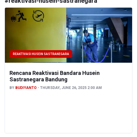
#
reaktivasi-husein-sastranegara
REAKTIVASI HUSEIN SASTRANEGARA
Rencana Reaktivasi Bandara Husein
Sastranegara Bandung
BY
BUDIYANTO
THURSDAY, JUNE 26, 2025 2:00 AM