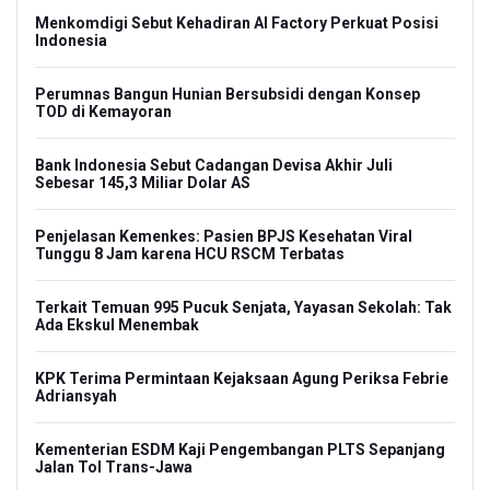
Menkomdigi Sebut Kehadiran AI Factory Perkuat Posisi
Indonesia
Perumnas Bangun Hunian Bersubsidi dengan Konsep
TOD di Kemayoran
Bank Indonesia Sebut Cadangan Devisa Akhir Juli
Sebesar 145,3 Miliar Dolar AS
Penjelasan Kemenkes: Pasien BPJS Kesehatan Viral
Tunggu 8 Jam karena HCU RSCM Terbatas
Terkait Temuan 995 Pucuk Senjata, Yayasan Sekolah: Tak
Ada Ekskul Menembak
KPK Terima Permintaan Kejaksaan Agung Periksa Febrie
Adriansyah
Kementerian ESDM Kaji Pengembangan PLTS Sepanjang
Jalan Tol Trans-Jawa