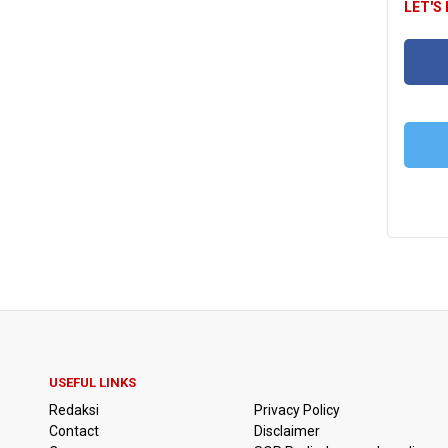
LET'S
FA
T
USEFUL LINKS
Redaksi
Privacy Policy
Contact
Disclaimer