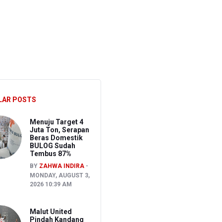
ghadapi Ancaman El Nino
sen Pemeriksaan
LAR POSTS
Menuju Target 4
Juta Ton, Serapan
Beras Domestik
BULOG Sudah
Tembus 87%
BY
ZAHWA INDIRA
MONDAY, AUGUST 3,
2026 10:39 AM
Malut United
Pindah Kandang