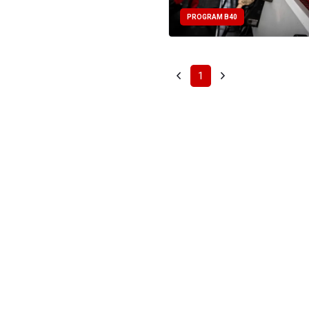
PROGRAM B40
1