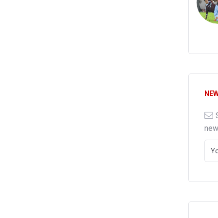
NEW
ne