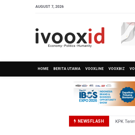
AUGUST 7, 2026
HOME
BERITA UTAMA
VOOXLINE
VOOXBIZ
VO
NEWSFLASH
KPK Terim
Kementer