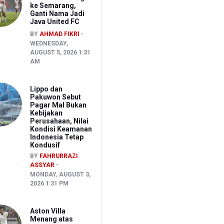
ke Semarang,
Ganti Nama Jadi
Java United FC
BY
AHMAD FIKRI
WEDNESDAY,
AUGUST 5, 2026 1:31
AM
Lippo dan
Pakuwon Sebut
Pagar Mal Bukan
Kebijakan
Perusahaan, Nilai
Kondisi Keamanan
Indonesia Tetap
Kondusif
BY
FAHRURRAZI
ASSYAR
MONDAY, AUGUST 3,
2026 1:31 PM
Aston Villa
Menang atas