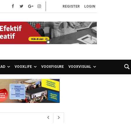
REGISTER
LOGIN
EAD
VOOXLIFE
VOOXFIGURE
VOOXVISUAL