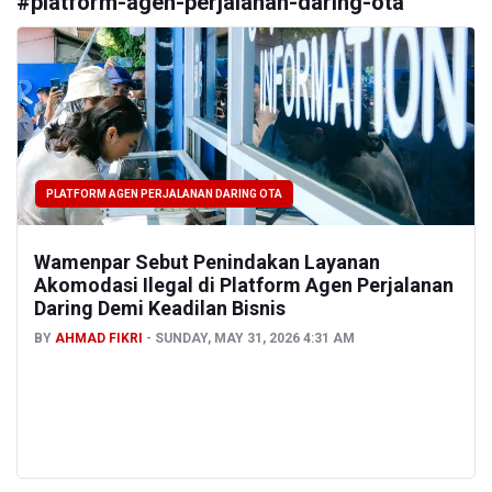
#
platform-agen-perjalanan-daring-ota
PLATFORM AGEN PERJALANAN DARING OTA
Wamenpar Sebut Penindakan Layanan
Akomodasi Ilegal di Platform Agen Perjalanan
Daring Demi Keadilan Bisnis
BY
AHMAD FIKRI
SUNDAY, MAY 31, 2026 4:31 AM