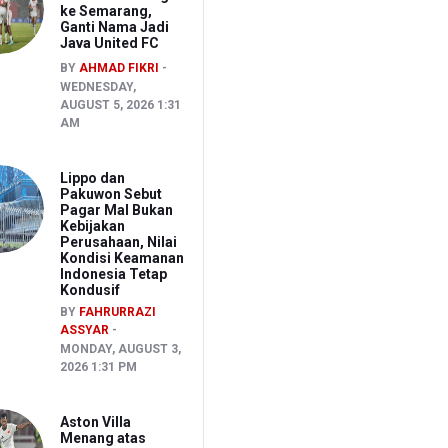
ke Semarang,
Ganti Nama Jadi
Java United FC
BY
AHMAD FIKRI
WEDNESDAY,
AUGUST 5, 2026 1:31
AM
Lippo dan
Pakuwon Sebut
Pagar Mal Bukan
Kebijakan
Perusahaan, Nilai
Kondisi Keamanan
Indonesia Tetap
Kondusif
BY
FAHRURRAZI
ASSYAR
MONDAY, AUGUST 3,
2026 1:31 PM
Aston Villa
Menang atas