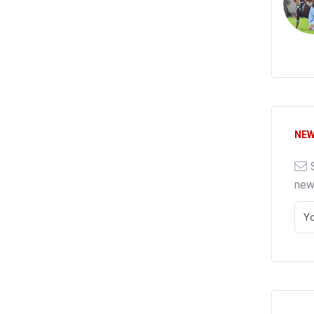
NEW
ne