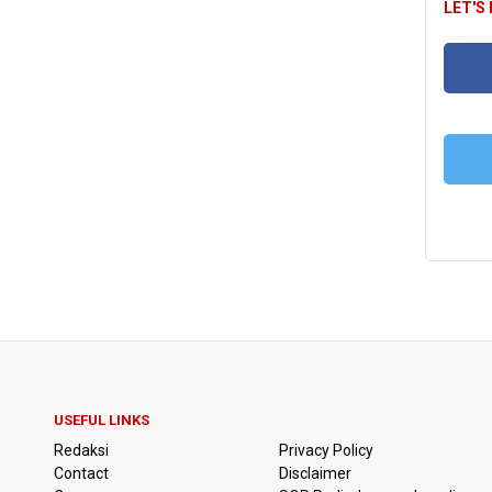
LET'S
FA
T
USEFUL LINKS
Redaksi
Privacy Policy
Contact
Disclaimer