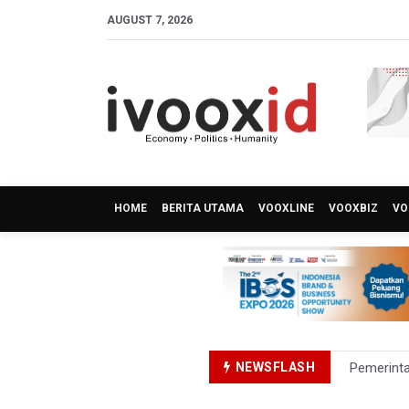
AUGUST 7, 2026
HOME
BERITA UTAMA
VOOXLINE
VOOXBIZ
VO
NEWSFLASH
Pemerint
Pendakian