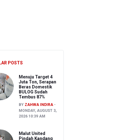
S
LAR POSTS
Menuju Target 4
Juta Ton, Serapan
Beras Domestik
BULOG Sudah
Tembus 87%
BY
ZAHWA INDIRA
MONDAY, AUGUST 3,
2026 10:39 AM
Malut United
Pindah Kandang