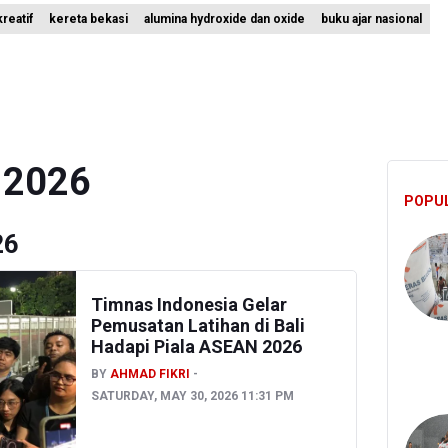
reatif
kereta bekasi
alumina hydroxide dan oxide
buku ajar nasional
i Sebut Kehadiran AI Factory Perkuat Posisi Indonesia
 Bangun Hunian Bersubsidi dengan Konsep TOD di Kemayoran
nesia Sebut Cadangan Devisa Akhir Juli Sebesar 145,3 Miliar Dolar A
 2026
POPU
26
Timnas Indonesia Gelar
Pemusatan Latihan di Bali
Hadapi Piala ASEAN 2026
BY
AHMAD FIKRI
SATURDAY, MAY 30, 2026 11:31 PM