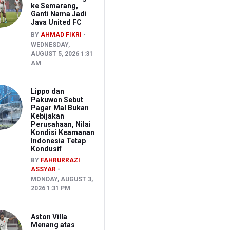
ke Semarang,
Ganti Nama Jadi
Java United FC
BY
AHMAD FIKRI
WEDNESDAY,
AUGUST 5, 2026 1:31
AM
Lippo dan
Pakuwon Sebut
Pagar Mal Bukan
Kebijakan
Perusahaan, Nilai
Kondisi Keamanan
Indonesia Tetap
Kondusif
BY
FAHRURRAZI
ASSYAR
MONDAY, AUGUST 3,
2026 1:31 PM
Aston Villa
Menang atas