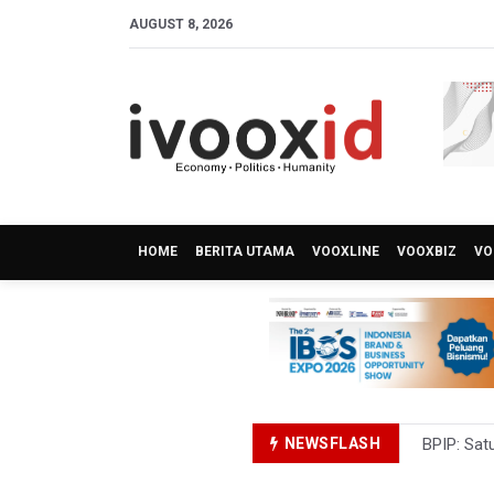
AUGUST 8, 2026
HOME
BERITA UTAMA
VOOXLINE
VOOXBIZ
VO
NEWSFLASH
BPIP: Sat
BNPB Min