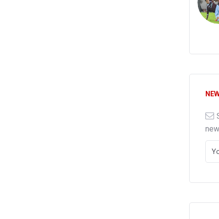
NEW
ne