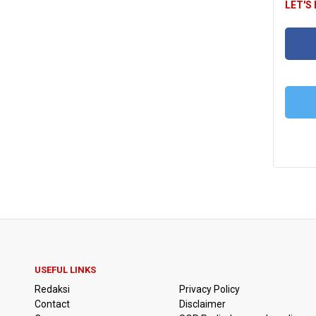
LET'S
FA
T
USEFUL LINKS
Redaksi
Privacy Policy
Contact
Disclaimer