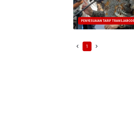
PENYESUAIAN TARIF TRANSJABOD
1