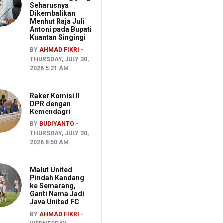
Seharusnya
Dikembalikan
Menhut Raja Juli
Antoni pada Bupati
Kuantan Singingi
BY
AHMAD FIKRI
THURSDAY, JULY 30,
2026 5:31 AM
Raker Komisi II
DPR dengan
Kemendagri
BY
BUDIYANTO
THURSDAY, JULY 30,
2026 8:50 AM
Malut United
Pindah Kandang
ke Semarang,
Ganti Nama Jadi
Java United FC
BY
AHMAD FIKRI