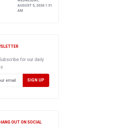
WEDNESDAY,
AUGUST 5, 2026 1:31
AM
SLETTER
Subscribe for our daily
ws
 HANG OUT ON SOCIAL