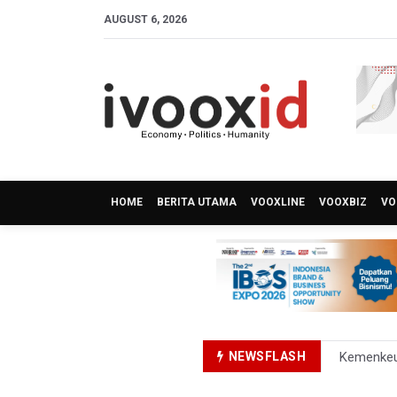
AUGUST 6, 2026
HOME
BERITA UTAMA
VOOXLINE
VOOXBIZ
VO
NEWSFLASH
Kemenkeu
Anggota K