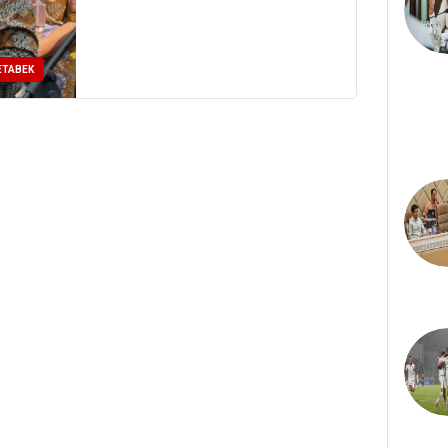
ETABEK