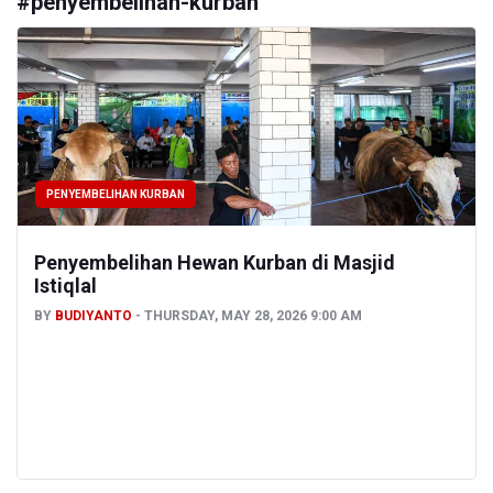
#
penyembelihan-kurban
PENYEMBELIHAN KURBAN
Penyembelihan Hewan Kurban di Masjid
Istiqlal
BY
BUDIYANTO
THURSDAY, MAY 28, 2026 9:00 AM