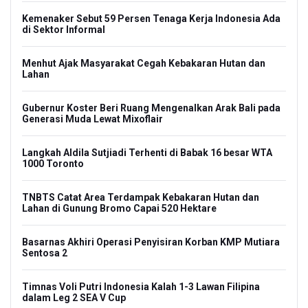
Kemenaker Sebut 59 Persen Tenaga Kerja Indonesia Ada
di Sektor Informal
Menhut Ajak Masyarakat Cegah Kebakaran Hutan dan
Lahan
Gubernur Koster Beri Ruang Mengenalkan Arak Bali pada
Generasi Muda Lewat Mixoflair
Langkah Aldila Sutjiadi Terhenti di Babak 16 besar WTA
1000 Toronto
TNBTS Catat Area Terdampak Kebakaran Hutan dan
Lahan di Gunung Bromo Capai 520 Hektare
Basarnas Akhiri Operasi Penyisiran Korban KMP Mutiara
Sentosa 2
Timnas Voli Putri Indonesia Kalah 1-3 Lawan Filipina
dalam Leg 2 SEA V Cup