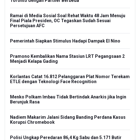
Toronto dengan Partner Berbeda
Ramai di Media Sosial Soal Rehat Waktu 48 Jam Menuju
Final Piala Presiden, OC Tegaskan Sudah Sesuai
Persetujuan AFC
Pemerintah Siapkan Stimulus Hadapi Dampak El Nino
Pramono Kembalikan Nama Stasiun LRT Pegangsaan 2
Menjadi Kelapa Gading
Korlantas Catat 16.812 Pelanggaran Plat Nomor Terekam
ETLE dengan Teknologi Face Recognition
Menko Polkam Imbau Tidak Bertindak Anarkis jika Ingin
Berunjuk Rasa
Nadiem Makarim Jalani Sidang Banding Perdana Kasus
Korupsi Chromebook
Polisi Ungkap Peredaran 86,4 Kg Sabu dan 5.171 Butir