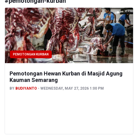
#
pemotongan-kurban
PEMOTONGAN KURBAN
Pemotongan Hewan Kurban di Masjid Agung
Kauman Semarang
BY
BUDIYANTO
WEDNESDAY, MAY 27, 2026 1:00 PM