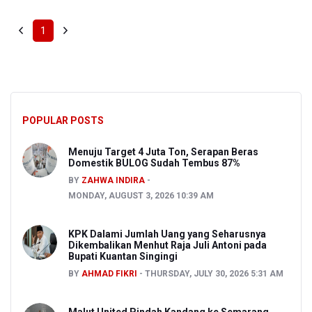
1
POPULAR POSTS
Menuju Target 4 Juta Ton, Serapan Beras
Domestik BULOG Sudah Tembus 87%
BY
ZAHWA INDIRA
MONDAY, AUGUST 3, 2026 10:39 AM
KPK Dalami Jumlah Uang yang Seharusnya
Dikembalikan Menhut Raja Juli Antoni pada
Bupati Kuantan Singingi
BY
AHMAD FIKRI
THURSDAY, JULY 30, 2026 5:31 AM