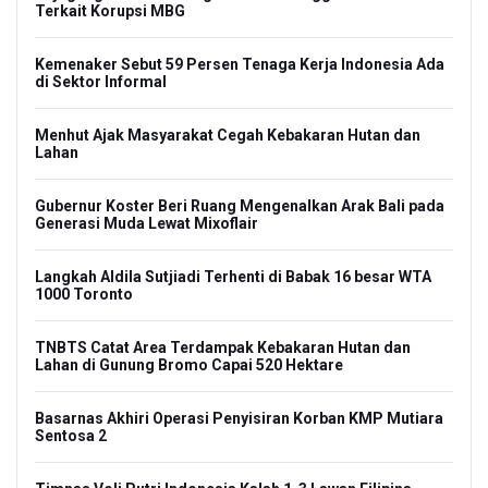
Terkait Korupsi MBG
Kemenaker Sebut 59 Persen Tenaga Kerja Indonesia Ada
di Sektor Informal
Menhut Ajak Masyarakat Cegah Kebakaran Hutan dan
Lahan
Gubernur Koster Beri Ruang Mengenalkan Arak Bali pada
Generasi Muda Lewat Mixoflair
Langkah Aldila Sutjiadi Terhenti di Babak 16 besar WTA
1000 Toronto
TNBTS Catat Area Terdampak Kebakaran Hutan dan
Lahan di Gunung Bromo Capai 520 Hektare
Basarnas Akhiri Operasi Penyisiran Korban KMP Mutiara
Sentosa 2