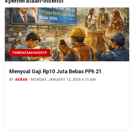
#
pemerataan-insentif
PEMERATAAN INSENTIF
Menyoal Gaji Rp10 Juta Bebas PPh 21
BY
AKBAR
MONDAY, JANUARY 12, 2026 4:15 AM