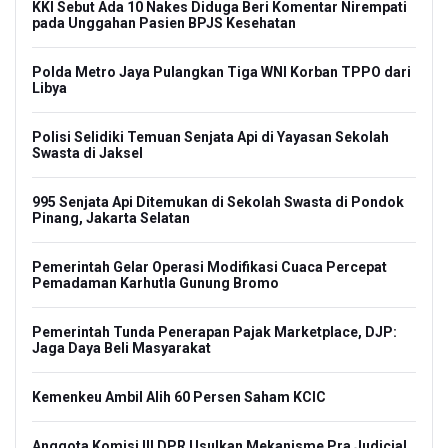
KKI Sebut Ada 10 Nakes Diduga Beri Komentar Nirempati
pada Unggahan Pasien BPJS Kesehatan
Polda Metro Jaya Pulangkan Tiga WNI Korban TPPO dari
Libya
Polisi Selidiki Temuan Senjata Api di Yayasan Sekolah
Swasta di Jaksel
995 Senjata Api Ditemukan di Sekolah Swasta di Pondok
Pinang, Jakarta Selatan
Pemerintah Gelar Operasi Modifikasi Cuaca Percepat
Pemadaman Karhutla Gunung Bromo
Pemerintah Tunda Penerapan Pajak Marketplace, DJP:
Jaga Daya Beli Masyarakat
Kemenkeu Ambil Alih 60 Persen Saham KCIC
Anggota Komisi III DPR Usulkan Mekanisme Pra Judicial