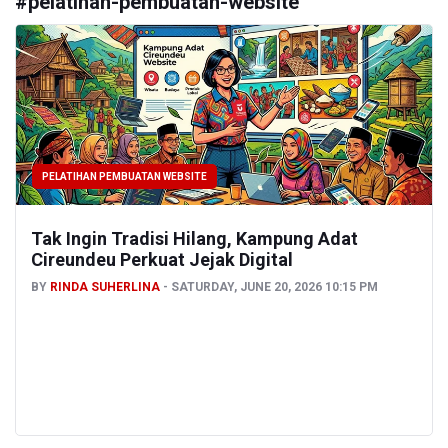
#
pelatihan-pembuatan-website
PELATIHAN PEMBUATAN WEBSITE
Tak Ingin Tradisi Hilang, Kampung Adat
Cireundeu Perkuat Jejak Digital
BY
RINDA SUHERLINA
SATURDAY, JUNE 20, 2026 10:15 PM