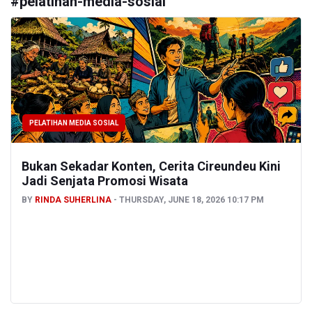
#
pelatihan-media-sosial
PELATIHAN MEDIA SOSIAL
Bukan Sekadar Konten, Cerita Cireundeu Kini
Jadi Senjata Promosi Wisata
BY
RINDA SUHERLINA
THURSDAY, JUNE 18, 2026 10:17 PM