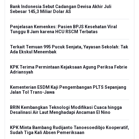
Bank Indonesia Sebut Cadangan Devisa Akhir Juli
Sebesar 145,3 Miliar Dolar AS
Penjelasan Kemenkes: Pasien BPJS Kesehatan Viral
Tunggu 8 Jam karena HCU RSCM Terbatas
Terkait Temuan 995 Pucuk Senjata, Yayasan Sekolah: Tak
Ada Ekskul Menembak
KPK Terima Permintaan Kejaksaan Agung Periksa Febrie
Adriansyah
Kementerian ESDM Kaji Pengembangan PLTS Sepanjang
Jalan Tol Trans-Jawa
BRIN Kembangkan Teknologi Modifikasi Cuaca hingga
Desalinasi Air Laut Menghadapi Ancaman El Nino
KPK Minta Bambang Rudijanto Tanoesoedibjo Kooperatif,
Sudah Tiga Kali Absen Pemeriksaan