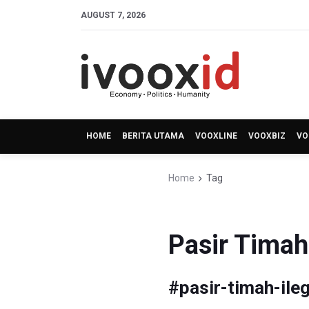
AUGUST 7, 2026
HOME
BERITA UTAMA
VOOXLINE
VOOXBIZ
VO
Home
Tag
Pasir Timah 
#
pasir-timah-ileg