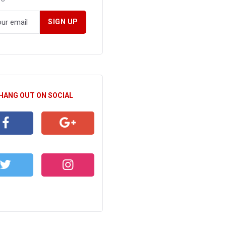
 HANG OUT ON SOCIAL
CEBOOK
GOOGLE+
WITTER
INSTAGRAM