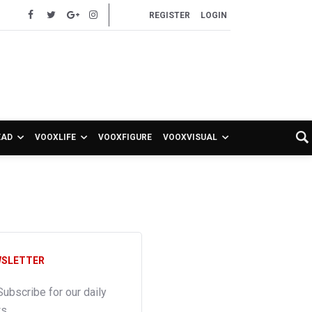
REGISTER
LOGIN
EAD
VOOXLIFE
VOOXFIGURE
VOOXVISUAL
SLETTER
Subscribe for our daily
ws