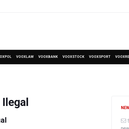
OXPOL
VOOXLAW
VOOXBANK
VOOXSTOCK
VOOXSPORT
VOOXR
Ilegal
NEW
al
ne