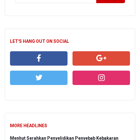
LET'S HANG OUT ON SOCIAL
MORE HEADLINES
Menhut Serahkan Penyelidikan Penyebab Kebakaran
BPS