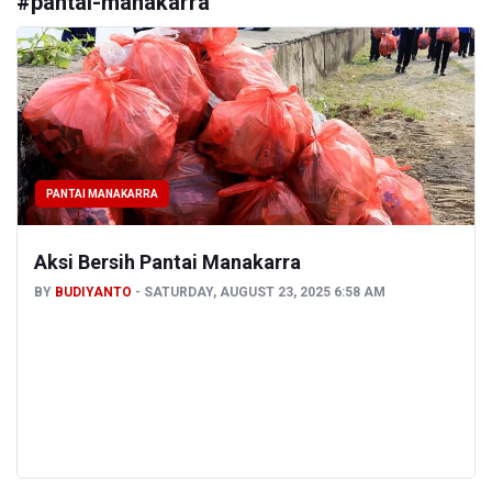
#
pantai-manakarra
PANTAI MANAKARRA
Aksi Bersih Pantai Manakarra
BY
BUDIYANTO
SATURDAY, AUGUST 23, 2025 6:58 AM