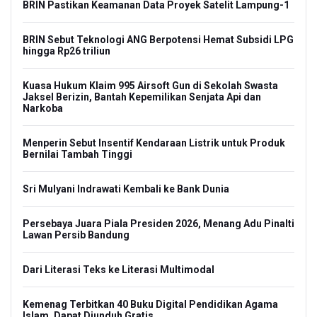
BRIN Pastikan Keamanan Data Proyek Satelit Lampung-1
BRIN Sebut Teknologi ANG Berpotensi Hemat Subsidi LPG
hingga Rp26 triliun
Kuasa Hukum Klaim 995 Airsoft Gun di Sekolah Swasta
Jaksel Berizin, Bantah Kepemilikan Senjata Api dan
Narkoba
Menperin Sebut Insentif Kendaraan Listrik untuk Produk
Bernilai Tambah Tinggi
Sri Mulyani Indrawati Kembali ke Bank Dunia
Persebaya Juara Piala Presiden 2026, Menang Adu Pinalti
Lawan Persib Bandung
Dari Literasi Teks ke Literasi Multimodal
Kemenag Terbitkan 40 Buku Digital Pendidikan Agama
Islam, Dapat Diunduh Gratis