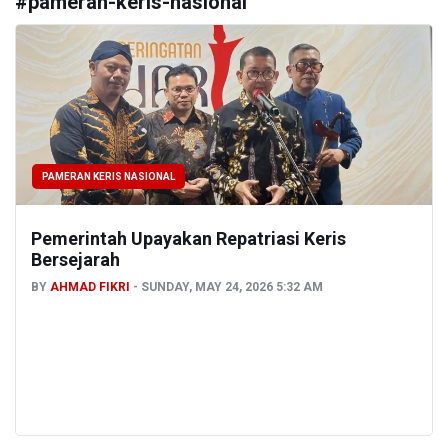
#
pameran-keris-nasional
PAMERAN KERIS NASIONAL
Pemerintah Upayakan Repatriasi Keris
Bersejarah
BY
AHMAD FIKRI
SUNDAY, MAY 24, 2026 5:32 AM