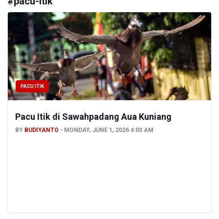
#
pacu-itik
PACU ITIK
Pacu Itik di Sawahpadang Aua Kuniang
BY
BUDIYANTO
MONDAY, JUNE 1, 2026 4:00 AM