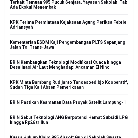
Terkait Temuan 995 Pucuk Senjata, Yayasan Sekolah: Tak
Ada Ekskul Menembak
KPK Terima Permintaan Kejaksaan Agung Periksa Febrie
Adriansyah
Kementerian ESDM Kaji Pengembangan PLTS Sepanjang
Jalan Tol Trans-Jawa
BRIN Kembangkan Teknologi Modifikasi Cuaca hingga
Desalinasi Air Laut Menghadapi Ancaman El Nino
KPK Minta Bambang Rudijanto Tanoesoedibjo Kooperatif,
Sudah Tiga Kali Absen Pemeriksaan
BRIN Pastikan Keamanan Data Proyek Satelit Lampung-1
BRIN Sebut Teknologi ANG Berpotensi Hemat Subsidi LPG
hingga Rp26 triliun
Kuasa Hukum Klaim 995 Airsoft Gun di Sekolah Swasta