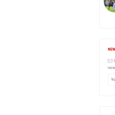
NEW
ne