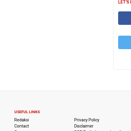
LET'S
FA
T
USEFUL LINKS
Redaksi
Privacy Policy
Contact
Disclaimer