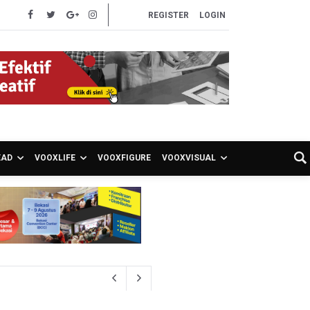
REGISTER
LOGIN
EAD
VOOXLIFE
VOOXFIGURE
VOOXVISUAL