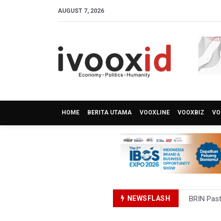
AUGUST 7, 2026
HOME
BERITA UTAMA
VOOXLINE
VOOXBIZ
VO
NEWSFLASH
BRIN Past
BRIN Sebu