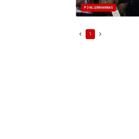
P 3 NL LEMHANNAS
1