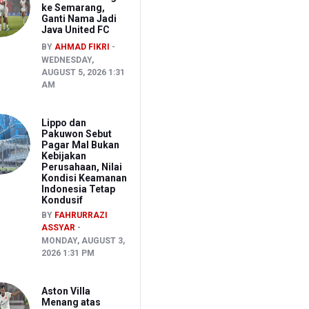
ke Semarang,
Ganti Nama Jadi
Java United FC
BY
AHMAD FIKRI
WEDNESDAY,
AUGUST 5, 2026 1:31
AM
Lippo dan
Pakuwon Sebut
Pagar Mal Bukan
Kebijakan
Perusahaan, Nilai
Kondisi Keamanan
Indonesia Tetap
Kondusif
BY
FAHRURRAZI
ASSYAR
MONDAY, AUGUST 3,
2026 1:31 PM
Aston Villa
Menang atas