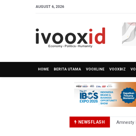
AUGUST 6, 2026
HOME
BERITA UTAMA
VOOXLINE
VOOXBIZ
VO
NEWSFLASH
Amnesty I
Harga Tel