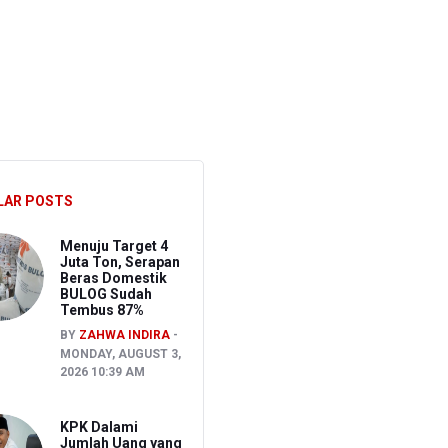
, Ongkir Bisa Lebih Hemat
 dari Pusat
LAR POSTS
Menuju Target 4
Juta Ton, Serapan
Beras Domestik
BULOG Sudah
Tembus 87%
BY
ZAHWA INDIRA
MONDAY, AUGUST 3,
2026 10:39 AM
KPK Dalami
Jumlah Uang yang