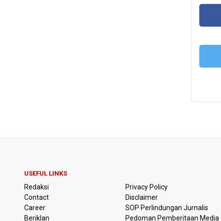
FA
T
USEFUL LINKS
Redaksi
Privacy Policy
Contact
Disclaimer
Career
SOP Perlindungan Jurnalis
Beriklan
Pedoman Pemberitaan Media