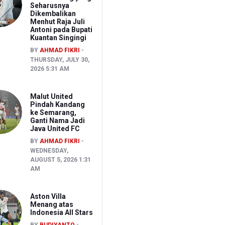
Seharusnya
Dikembalikan
Menhut Raja Juli
Antoni pada Bupati
Kuantan Singingi
BY
AHMAD FIKRI
THURSDAY, JULY 30,
2026 5:31 AM
Malut United
Pindah Kandang
ke Semarang,
Ganti Nama Jadi
Java United FC
BY
AHMAD FIKRI
WEDNESDAY,
AUGUST 5, 2026 1:31
AM
Aston Villa
Menang atas
Indonesia All Stars
BY
BUDIYANTO