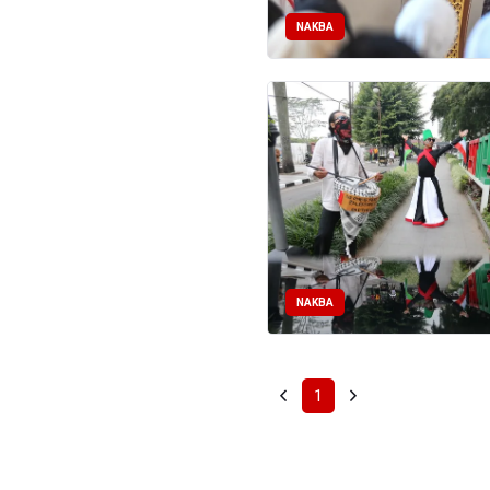
NAKBA
NAKBA
1