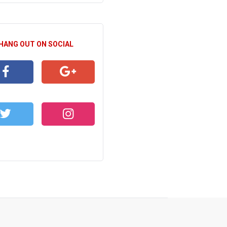
 HANG OUT ON SOCIAL
CEBOOK
GOOGLE+
WITTER
INSTAGRAM