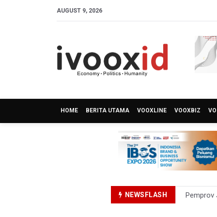
AUGUST 9, 2026
HOME
BERITA UTAMA
VOOXLINE
VOOXBIZ
VO
NEWSFLASH
Pemprov J
BPS Sebut