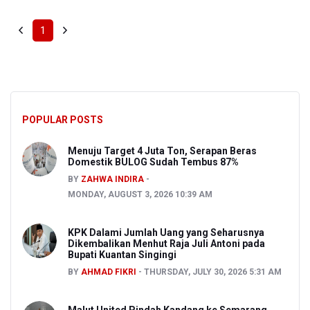
1
POPULAR POSTS
Menuju Target 4 Juta Ton, Serapan Beras
Domestik BULOG Sudah Tembus 87%
BY
ZAHWA INDIRA
MONDAY, AUGUST 3, 2026 10:39 AM
KPK Dalami Jumlah Uang yang Seharusnya
Dikembalikan Menhut Raja Juli Antoni pada
Bupati Kuantan Singingi
BY
AHMAD FIKRI
THURSDAY, JULY 30, 2026 5:31 AM