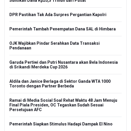
Suntikan Dana Rp20,5 Triliun dari Pusat
DPR Pastikan Tak Ada Surpres Pergantian Kapolri
Pemerintah Tambah Penempatan Dana SAL di Himbara
OJK Wajibkan Pindar Serahkan Data Transaksi
Pendanaan
Garuda Pertiwi dan Putri Nusantara akan Bela Indonesia
di Srikandi Merdeka Cup 2026
Aldila dan Janice Berlaga di Sektor Ganda WTA 1000
Toronto dengan Partner Berbeda
Ramai di Media Sosial Soal Rehat Waktu 48 Jam Menuju
Final Piala Presiden, OC Tegaskan Sudah Sesuai
Persetujuan AFC
Pemerintah Siapkan Stimulus Hadapi Dampak El Nino