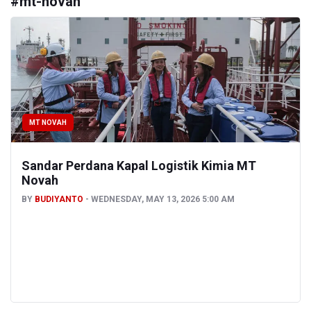
#
mt-novah
MT NOVAH
Sandar Perdana Kapal Logistik Kimia MT
Novah
BY
BUDIYANTO
WEDNESDAY, MAY 13, 2026 5:00 AM