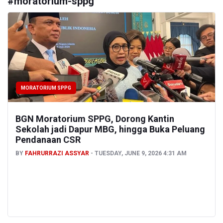
#
moratorium-sppg
MORATORIUM SPPG
BGN Moratorium SPPG, Dorong Kantin
Sekolah jadi Dapur MBG, hingga Buka Peluang
Pendanaan CSR
BY
FAHRURRAZI ASSYAR
TUESDAY, JUNE 9, 2026 4:31 AM