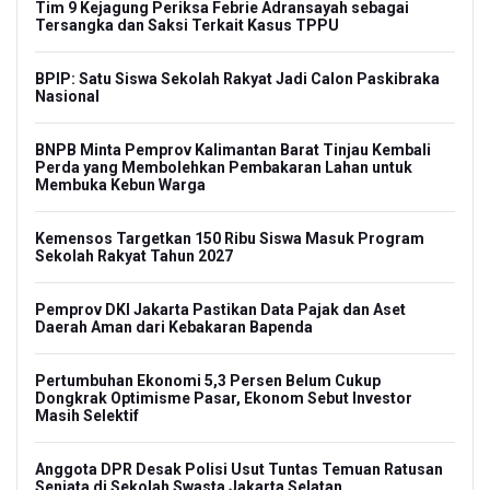
Tim 9 Kejagung Periksa Febrie Adransayah sebagai
Tersangka dan Saksi Terkait Kasus TPPU
BPIP: Satu Siswa Sekolah Rakyat Jadi Calon Paskibraka
Nasional
BNPB Minta Pemprov Kalimantan Barat Tinjau Kembali
Perda yang Membolehkan Pembakaran Lahan untuk
Membuka Kebun Warga
Kemensos Targetkan 150 Ribu Siswa Masuk Program
Sekolah Rakyat Tahun 2027
Pemprov DKI Jakarta Pastikan Data Pajak dan Aset
Daerah Aman dari Kebakaran Bapenda
Pertumbuhan Ekonomi 5,3 Persen Belum Cukup
Dongkrak Optimisme Pasar, Ekonom Sebut Investor
Masih Selektif
Anggota DPR Desak Polisi Usut Tuntas Temuan Ratusan
Senjata di Sekolah Swasta Jakarta Selatan