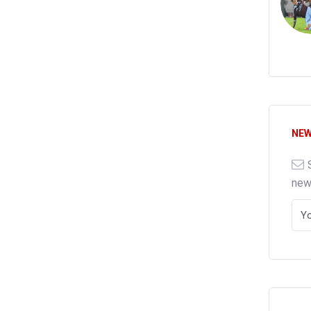
NEW
ne