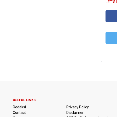
LET'S
FA
T
USEFUL LINKS
Redaksi
Privacy Policy
Contact
Disclaimer