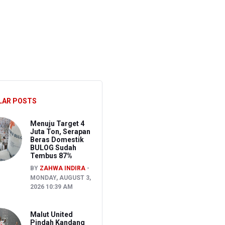
 Kepemilikan Senjata Api dan Narkoba
i
LAR POSTS
Menuju Target 4
Juta Ton, Serapan
Beras Domestik
BULOG Sudah
Tembus 87%
BY
ZAHWA INDIRA
MONDAY, AUGUST 3,
2026 10:39 AM
Malut United
Pindah Kandang