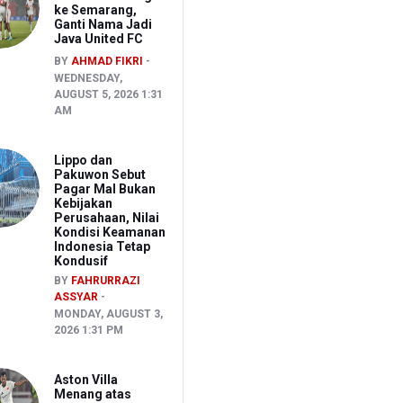
ke Semarang,
Ganti Nama Jadi
Java United FC
BY
AHMAD FIKRI
WEDNESDAY,
AUGUST 5, 2026 1:31
AM
Lippo dan
Pakuwon Sebut
Pagar Mal Bukan
Kebijakan
Perusahaan, Nilai
Kondisi Keamanan
Indonesia Tetap
Kondusif
BY
FAHRURRAZI
ASSYAR
MONDAY, AUGUST 3,
2026 1:31 PM
Aston Villa
Menang atas