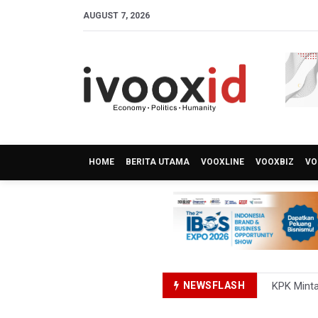
AUGUST 7, 2026
HOME
BERITA UTAMA
VOOXLINE
VOOXBIZ
VO
NEWSFLASH
KPK Minta
BRIN Past