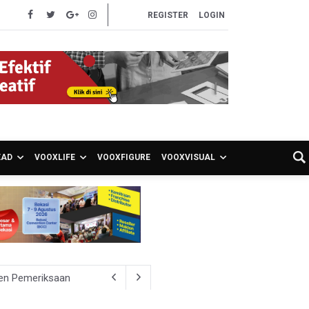
REGISTER
LOGIN
EAD
VOOXLIFE
VOOXFIGURE
VOOXVISUAL
sen Pemeriksaan