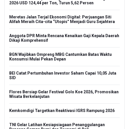
2026 USD 124,44 per Ton, Turun 5,62 Persen
Meretas Jalan Terjal Ekonomi Digital: Perjuangan Siti
Alifah Meraih Cita-cita “Utopis” Menjadi Guru Sejahtera
Anggota DPR Minta Rencana Kenaikan Gaji Kepala Daerah
Dikaji Komprehensif
BGN Wajibkan Ompreng MBG Cantumkan Batas Waktu
Konsumsi Mulai Pekan Depan
BEI Catat Pertumbuhan Investor Saham Capai 10,05 Juta
SID
Flores Bersiap Gelar Festival Golo Koe 2026, Promosikan
Wisata Berkelanjutan
Kemkomdigi Targetkan Reaktivasi IGRS Rampung 2026
TNI Gelar Latihan Kesiapsiagaan Penanggulangan