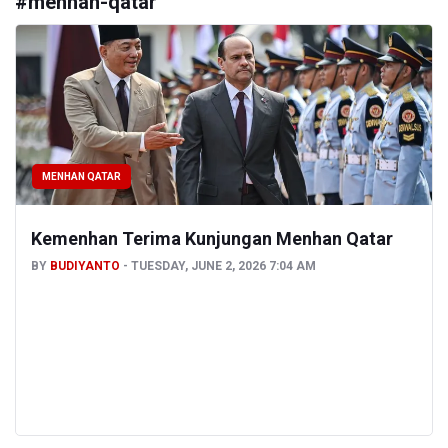
#
menhan-qatar
MENHAN QATAR
Kemenhan Terima Kunjungan Menhan Qatar
BY
BUDIYANTO
TUESDAY, JUNE 2, 2026 7:04 AM