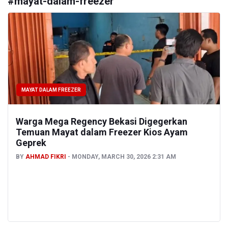
#
mayat-dalam-freezer
MAYAT DALAM FREEZER
Warga Mega Regency Bekasi Digegerkan
Temuan Mayat dalam Freezer Kios Ayam
Geprek
BY
AHMAD FIKRI
MONDAY, MARCH 30, 2026 2:31 AM