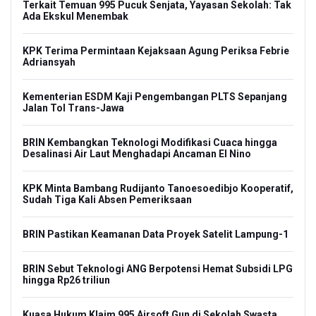
Terkait Temuan 995 Pucuk Senjata, Yayasan Sekolah: Tak
Ada Ekskul Menembak
KPK Terima Permintaan Kejaksaan Agung Periksa Febrie
Adriansyah
Kementerian ESDM Kaji Pengembangan PLTS Sepanjang
Jalan Tol Trans-Jawa
BRIN Kembangkan Teknologi Modifikasi Cuaca hingga
Desalinasi Air Laut Menghadapi Ancaman El Nino
KPK Minta Bambang Rudijanto Tanoesoedibjo Kooperatif,
Sudah Tiga Kali Absen Pemeriksaan
BRIN Pastikan Keamanan Data Proyek Satelit Lampung-1
BRIN Sebut Teknologi ANG Berpotensi Hemat Subsidi LPG
hingga Rp26 triliun
Kuasa Hukum Klaim 995 Airsoft Gun di Sekolah Swasta