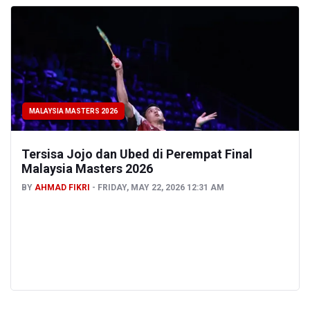
MALAYSIA MASTERS 2026
Tersisa Jojo dan Ubed di Perempat Final
Malaysia Masters 2026
BY
AHMAD FIKRI
FRIDAY, MAY 22, 2026 12:31 AM