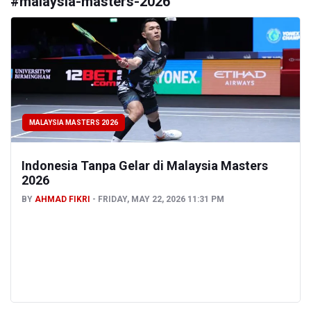
#
malaysia-masters-2026
MALAYSIA MASTERS 2026
Indonesia Tanpa Gelar di Malaysia Masters
2026
BY
AHMAD FIKRI
FRIDAY, MAY 22, 2026 11:31 PM