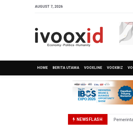
AUGUST 7, 2026
HOME
BERITA UTAMA
VOOXLINE
VOOXBIZ
VO
NEWSFLASH
Pemerint
Pendakian