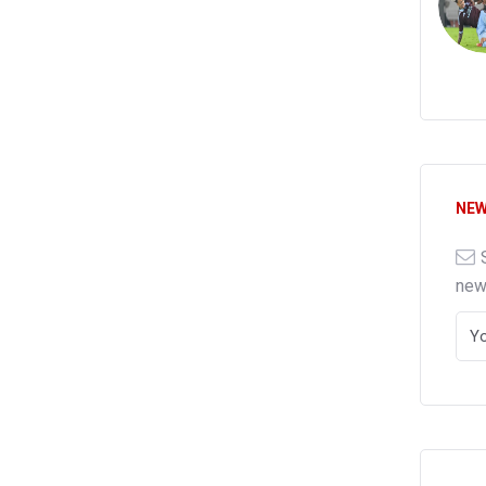
NEW
ne