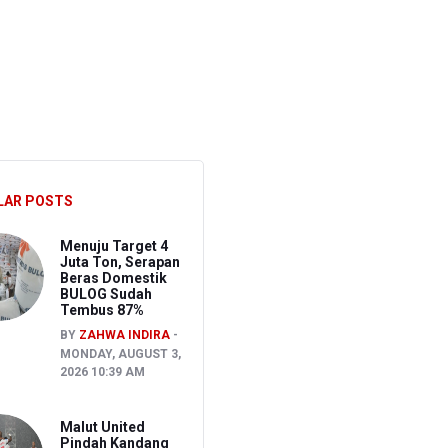
S
LAR POSTS
Menuju Target 4
Juta Ton, Serapan
Beras Domestik
BULOG Sudah
Tembus 87%
BY
ZAHWA INDIRA
MONDAY, AUGUST 3,
2026 10:39 AM
Malut United
Pindah Kandang