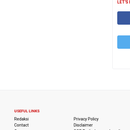
LET'S
FA
T
USEFUL LINKS
Redaksi
Privacy Policy
Contact
Disclaimer