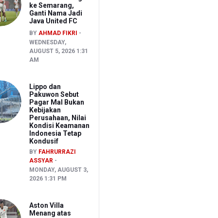
ke Semarang,
Ganti Nama Jadi
Java United FC
BY
AHMAD FIKRI
WEDNESDAY,
AUGUST 5, 2026 1:31
AM
Lippo dan
Pakuwon Sebut
Pagar Mal Bukan
Kebijakan
Perusahaan, Nilai
Kondisi Keamanan
Indonesia Tetap
Kondusif
BY
FAHRURRAZI
ASSYAR
MONDAY, AUGUST 3,
2026 1:31 PM
Aston Villa
Menang atas