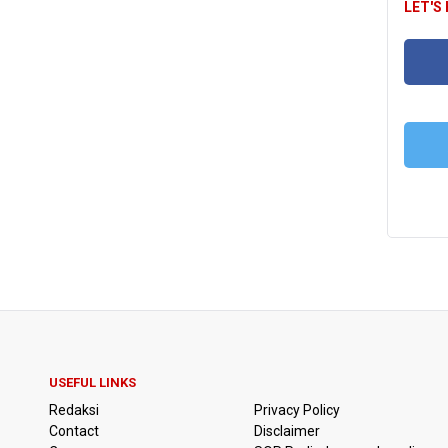
LET'S
FA
T
USEFUL LINKS
Redaksi
Privacy Policy
Contact
Disclaimer