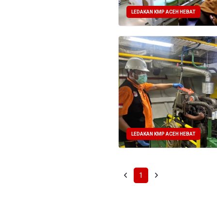
LEDAKAN KMP ACEH HEBAT
LEDAKAN KMP ACEH HEBAT
1