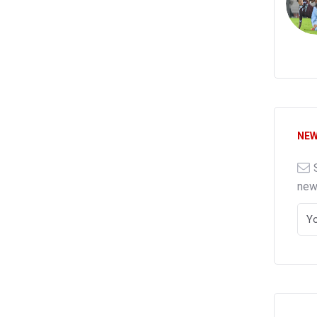
NEW
ne