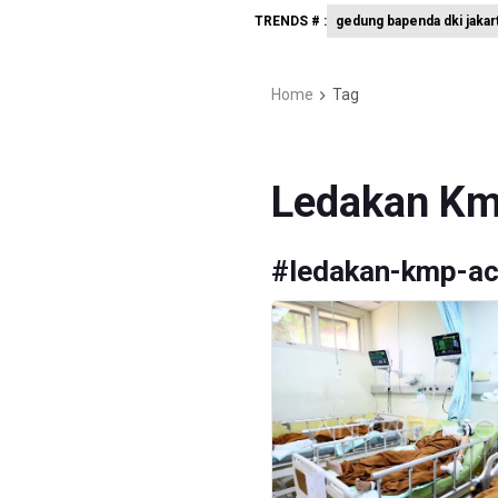
TRENDS # :
gedung bapenda dki jakar
PSSI Eval
Timnas In
Home
Tag
Pemerint
Ledakan Km
#
ledakan-kmp-ac