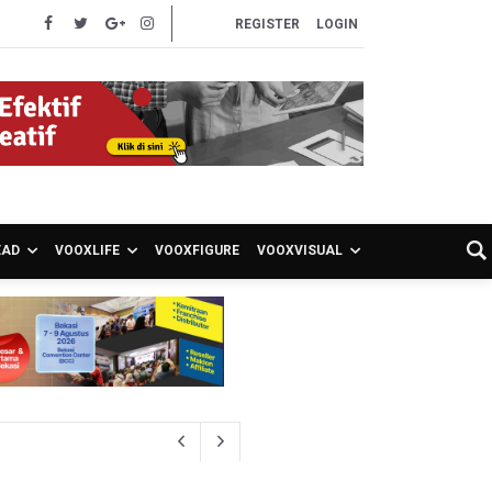
REGISTER
LOGIN
EAD
VOOXLIFE
VOOXFIGURE
VOOXVISUAL