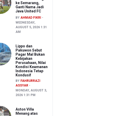
ke Semarang,
Ganti Nama Jadi
Java United FC
BY
AHMAD FIKRI
WEDNESDAY,
AUGUST 5, 2026 1:31
AM
Lippo dan
Pakuwon Sebut
Pagar Mal Bukan
Kebijakan
Perusahaan, Nilai
Kondisi Keamanan
Indonesia Tetap
Kondusif
BY
FAHRURRAZI
ASSYAR
MONDAY, AUGUST 3,
2026 1:31 PM
Aston Villa
Menang atas