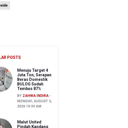
oxide
26
ura 1-1
LAR POSTS
Menuju Target 4
Juta Ton, Serapan
Beras Domestik
BULOG Sudah
Tembus 87%
BY
ZAHWA INDIRA
MONDAY, AUGUST 3,
2026 10:39 AM
Malut United
Pindah Kandang